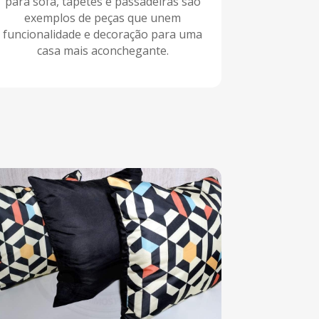
para sofá, tapetes e passadeiras são
exemplos de peças que unem
funcionalidade e decoração para uma
casa mais aconchegante.