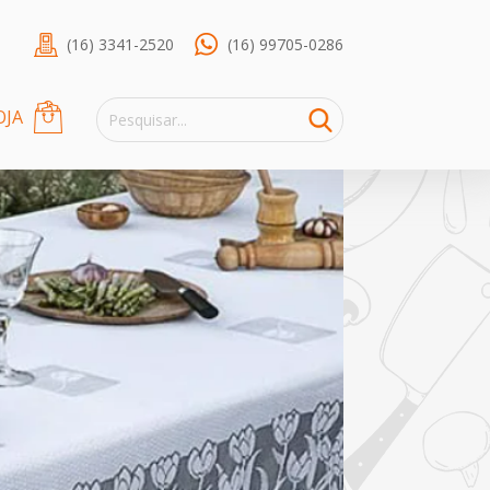
(16) 3341-2520
(16) 99705-0286
OJA