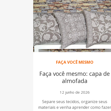
FAÇA VOCÊ MESMO
Faça você mesmo: capa de
almofada
12 junho de 2026
Separe seus tecidos, organize seus
materiais e venha aprender como faze