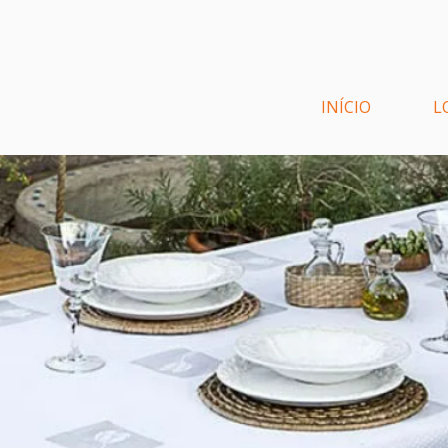
INÍCIO
L