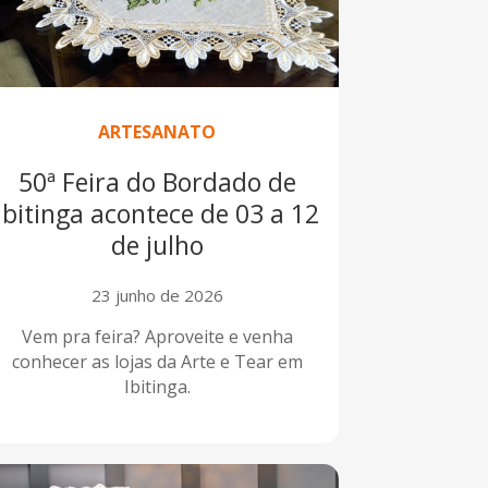
ARTESANATO
50ª Feira do Bordado de
Ibitinga acontece de 03 a 12
de julho
23 junho de 2026
Vem pra feira? Aproveite e venha
conhecer as lojas da Arte e Tear em
Ibitinga.