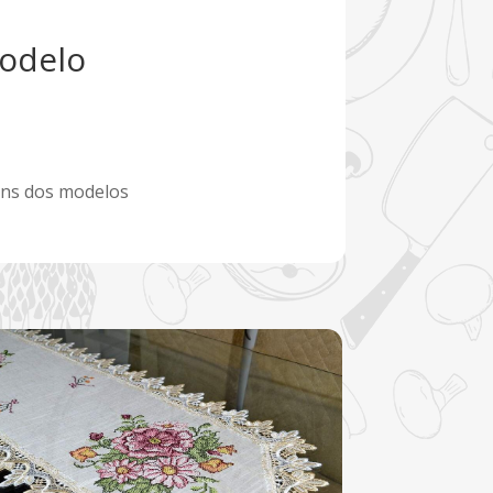
modelo
guns dos modelos