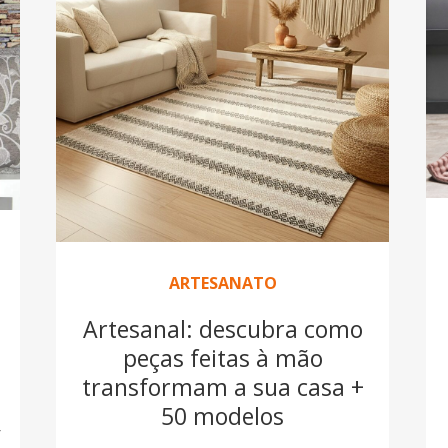
ARTESANATO
Artesanal: descubra como
peças feitas à mão
transformam a sua casa +
50 modelos
r